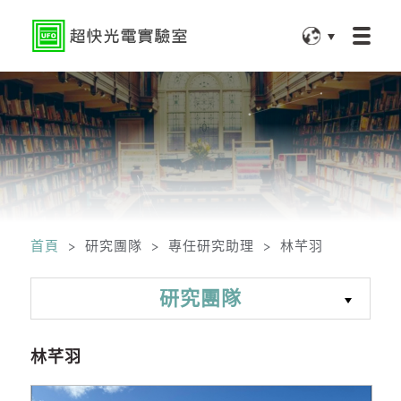
首頁
> 研究團隊 > 專任研究助理 > 林芊羽
研究團隊
林芊羽